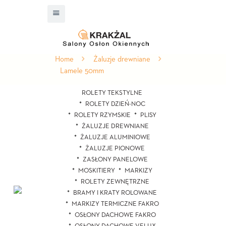
Home
Żaluzje drewniane
Lamele 50mm
ROLETY TEKSTYLNE
ROLETY DZIEŃ-NOC
ROLETY RZYMSKIE
PLISY
ŻALUZJE DREWNIANE
ŻALUZJE ALUMINIOWE
ŻALUZJE PIONOWE
ZASŁONY PANELOWE
MOSKITIERY
MARKIZY
ROLETY ZEWNĘTRZNE
BRAMY I KRATY ROLOWANE
MARKIZY TERMICZNE FAKRO
OSŁONY DACHOWE FAKRO