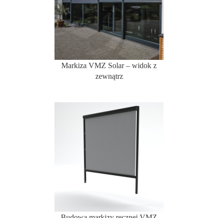
Markiza VMZ Solar – widok z
zewnątrz
Budowa markizy ręcznej VMZ