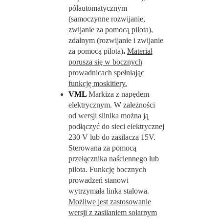
półautomatycznym
(samoczynne rozwijanie,
zwijanie za pomocą pilota),
zdalnym (rozwijanie i zwijanie
za pomocą pilota)
.
Materiał
porusza się w bocznych
prowadnicach spełniając
funkcję moskitiery.
VML
Markiza z napędem
elektrycznym. W zależności
od wersji silnika można ją
podłączyć do sieci elektrycznej
230 V lub do zasilacza 15V.
Sterowana za pomocą
przełącznika naściennego lub
pilota. Funkcję bocznych
prowadzeń stanowi
wytrzymała linka stalowa.
Możliwe jest zastosowanie
wersji z zasilaniem solarnym