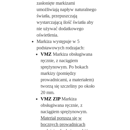
zasłonięte markizami
umożliwiają napływ naturalnego
światła, przepuszczają
wystarczającą ilość światła aby
nie używać dodatkowego
oświetlenia.
Markiza występuje w 5
podstawowych rodzajach:
VMZ
Markiza obsługiwana
ręcznie, z naciągiem
sprężynowym. Po bokach
markizy (pomiędzy
prowadnicami, a materiałem)
tworzą się szczeliny po około
20 mm.
VMZ ZIP
Markiza
obsługiwana ręcznie, z
naciągiem sprężynowym.
Materiał porusza się w
bocznych prowadnicach