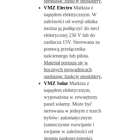
spełniając funkcję moskitiery.
VMZ Electro
Markiza z
napędem elektrycznym. W
zależności od wersji silnika
można ją podłączyć do sieci
elektrycznej 230 V lub do
zasilacza 15V. Sterowana za
pomocą przełącznika
naściennego lub pilota.
Materiał porusza się w
bocznych prowadnicach
spełniając funkcję moskitiery.
VMZ Solar
Markiza z
napędem elektrycznym,
wyposażona w zewnętrzny
panel solarny. Może być
sterowana w jednym z trzech
trybów: automatycznym
(samoczynne rozwijanie i
zwijanie w zależności od
stopnia nasłonecznienia),