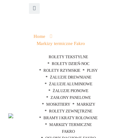
Home
Markizy termiczne Fakro
ROLETY TEKSTYLNE
ROLETY DZIEŃ-NOC
ROLETY RZYMSKIE
PLISY
ŻALUZJE DREWNIANE
ŻALUZJE ALUMINIOWE
ŻALUZJE PIONOWE
ZASŁONY PANELOWE
MOSKITIERY
MARKIZY
ROLETY ZEWNĘTRZNE
BRAMY I KRATY ROLOWANE
MARKIZY TERMICZNE
FAKRO