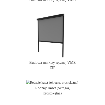
Budowa markizy ręcznej VMZ
ZIP
Rodzaje kaset (okrągła,
prostokątna)