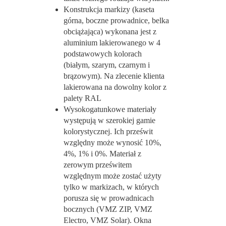
Konstrukcja markizy (kaseta
górna, boczne prowadnice, belka
obciążająca) wykonana jest z
aluminium lakierowanego w 4
podstawowych kolorach
(białym, szarym, czarnym i
brązowym). Na zlecenie klienta
lakierowana na dowolny kolor z
palety RAL
Wysokogatunkowe materiały
występują w szerokiej gamie
kolorystycznej. Ich prześwit
względny może wynosić 10%,
4%, 1% i 0%. Materiał z
zerowym prześwitem
względnym może zostać użyty
tylko w markizach, w których
porusza się w prowadnicach
bocznych (VMZ ZIP, VMZ
Electro, VMZ Solar). Okna