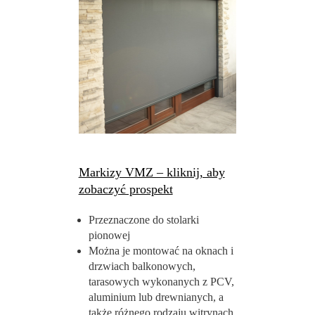
Markizy VMZ – kliknij, aby
zobaczyć prospekt
Przeznaczone do stolarki
pionowej
Można je montować na oknach i
drzwiach balkonowych,
tarasowych wykonanych z PCV,
aluminium lub drewnianych, a
także różnego rodzaju witrynach.