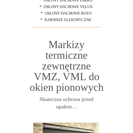
OSŁONY DACHOWE FAKRO
OSŁONY DACHOWE VELUX
OSŁONY DACHOWE ROTO
KARNISZE ELEKTRYCZNE
Markizy
termiczne
zewnętrzne
VMZ, VML do
okien pionowych
Skuteczna ochrona przed
upałem…