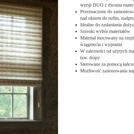
wersji DUO z dwoma materia
Przeznaczone do zamontowan
nad oknem do sufitu, nadpr
Idealne do zasłaniania duży
Szeroki wybór materiałów
Materiał mocowany na rzepi
ściągnięcia i wyprania
W zależności od użytych ma
tzw. drapy
Sterowane za pomocą łańcu
Możliwość zastosowania na