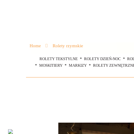
Home
Rolety rzymskie
ROLETY TEKSTYLNE
ROLETY DZIEŃ-NOC
RO
MOSKITIERY
MARKIZY
ROLETY ZEWNĘTRZN