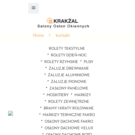
Home
kontakt
ROLETY TEKSTYLNE
ROLETY DZIEŃ-NOC
ROLETY RZYMSKIE
PLISY
ŻALUZJE DREWNIANE
ŻALUZJE ALUMINIOWE
ŻALUZJE PIONOWE
ZASŁONY PANELOWE
MOSKITIERY
MARKIZY
ROLETY ZEWNĘTRZNE
BRAMY I KRATY ROLOWANE
MARKIZY TERMICZNE FAKRO
OSŁONY DACHOWE FAKRO
OSŁONY DACHOWE VELUX
OSŁONY DACHOWE ROTO