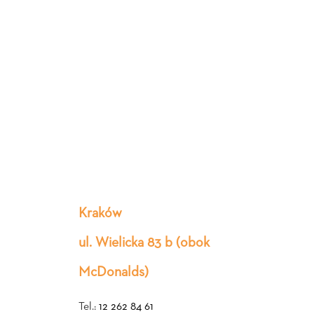
Kraków
ul. Wielicka 83 b (obok
McDonalds)
Tel.:
12 262 84 61