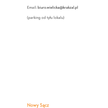
Email:
biuro.wielicka@krakzal.pl
(parking od tyłu lokalu)
Nowy Sącz