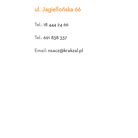
ul. Jagiellońska 66
Tel.:
18 444 24 66
Tel.:
691 838 337
Email:
nsacz@krakzal.pl