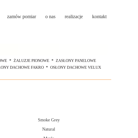
zamów pomiar
o nas
realizacje
kontakt
OWE
ŻALUZJE PIONOWE
ZASŁONY PANELOWE
ŁONY DACHOWE FAKRO
OSŁONY DACHOWE VELUX
Smoke Grey
Natural