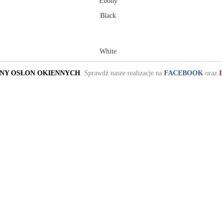
Ebony
Black
White
ONY OSŁON OKIENNYCH
. Sprawdź nasze realizacje na
FACEBOOK
oraz