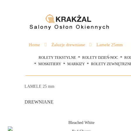
Home
Żaluzje drewniane
Lamele 25mm
ROLETY TEKSTYLNE
ROLETY DZIEŃ-NOC
RO
MOSKITIERY
MARKIZY
ROLETY ZEWNĘTRZN
LAMELE 25 mm
DREWNIANE
Bleached White