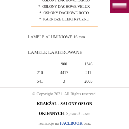
OSŁONY DACHOWE FAKRO
OSŁONY DACHOWE VELUX
OSŁONY DACHOWE ROTO
KARNISZE ELEKTRYCZNE
LAMELE ALUMINIOWE 16 mm
LAMELE LAKIEROWANE
900
1346
210
4417
211
541
3
2005
© Copyright 2021. All Rights reserved.
KRAKŻAL - SALONY OSŁON
OKIENNYCH
. Sprawdź nasze
realizacje na
FACEBOOK
oraz