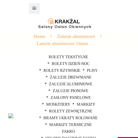
Home
Żaluzje aluminiowe
Lamele aluminiowe 16mm
ROLETY TEKSTYLNE
ROLETY DZIEŃ-NOC
ROLETY RZYMSKIE
PLISY
ŻALUZJE DREWNIANE
ŻALUZJE ALUMINIOWE
ŻALUZJE PIONOWE
ZASŁONY PANELOWE
MOSKITIERY
MARKIZY
ROLETY ZEWNĘTRZNE
BRAMY I KRATY ROLOWANE
MARKIZY TERMICZNE
FAKRO