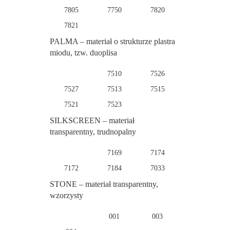
7805
7750
7820
7821
PALMA – materiał o strukturze plastra
miodu, tzw. duoplisa
7510
7526
7527
7513
7515
7521
7523
SILKSCREEN – materiał
transparentny, trudnopalny
7169
7174
7172
7184
7033
STONE – materiał transparentny,
wzorzysty
001
003