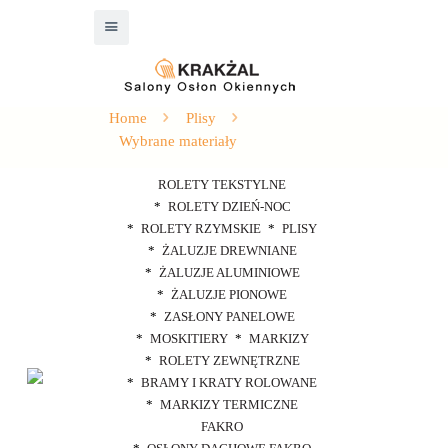
Home
Plisy
Wybrane materiały
ROLETY TEKSTYLNE
ROLETY DZIEŃ-NOC
ROLETY RZYMSKIE
PLISY
ŻALUZJE DREWNIANE
ŻALUZJE ALUMINIOWE
ŻALUZJE PIONOWE
ZASŁONY PANELOWE
MOSKITIERY
MARKIZY
ROLETY ZEWNĘTRZNE
BRAMY I KRATY ROLOWANE
MARKIZY TERMICZNE
FAKRO