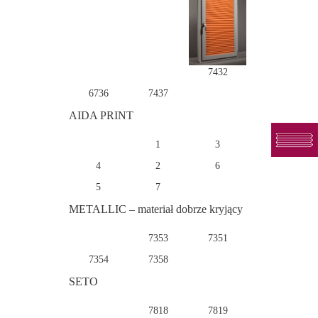
7432
6736
7437
AIDA PRINT
1
3
4
2
6
5
7
METALLIC – materiał dobrze kryjący
7353
7351
7354
7358
SETO
7818
7819