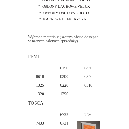
OSŁONY DACHOWE FAKRO
OSŁONY DACHOWE VELUX
OSŁONY DACHOWE ROTO
KARNISZE ELEKTRYCZNE
Wybrane materiały (szersza oferta dostępna
w naszych salonach sprzedaży)
FEMI
0150
6430
0610
0200
0540
1325
0220
0510
1320
1290
TOSCA
6732
7430
7433
6734