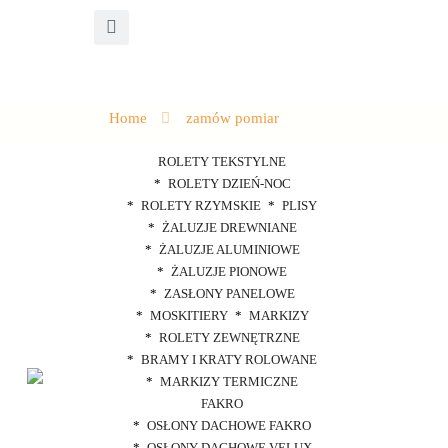
Home
zamów pomiar
ROLETY TEKSTYLNE
ROLETY DZIEŃ-NOC
ROLETY RZYMSKIE
PLISY
ŻALUZJE DREWNIANE
ŻALUZJE ALUMINIOWE
ŻALUZJE PIONOWE
ZASŁONY PANELOWE
MOSKITIERY
MARKIZY
ROLETY ZEWNĘTRZNE
BRAMY I KRATY ROLOWANE
MARKIZY TERMICZNE
FAKRO
OSŁONY DACHOWE FAKRO
OSŁONY DACHOWE VELUX