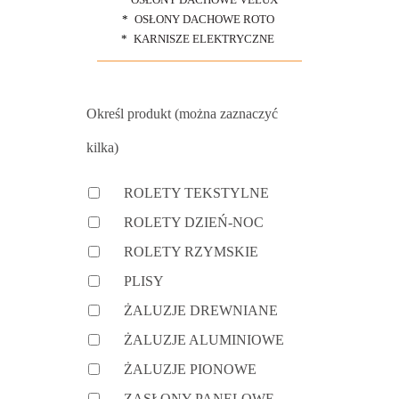
OSŁONY DACHOWE ROTO
KARNISZE ELEKTRYCZNE
Określ produkt (można zaznaczyć
kilka)
ROLETY TEKSTYLNE
ROLETY DZIEŃ-NOC
ROLETY RZYMSKIE
PLISY
ŻALUZJE DREWNIANE
ŻALUZJE ALUMINIOWE
ŻALUZJE PIONOWE
ZASŁONY PANELOWE