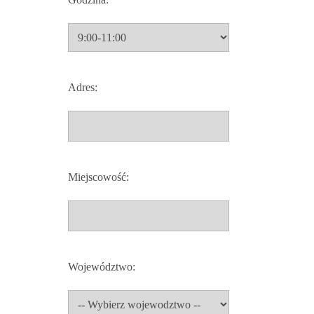
Adres:
Miejscowość:
Województwo: