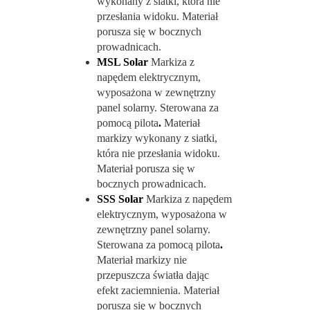
wykonany z siatki, która nie
przesłania widoku. Materiał
porusza się w bocznych
prowadnicach.
MSL Solar
Markiza z
napędem elektrycznym,
wyposażona w zewnętrzny
panel solarny. Sterowana za
pomocą pilota
.
Materiał
markizy wykonany z siatki,
która nie przesłania widoku.
Materiał porusza się w
bocznych prowadnicach.
SSS Solar
Markiza z napędem
elektrycznym, wyposażona w
zewnętrzny panel solarny.
Sterowana za pomocą pilota
.
Materiał markizy nie
przepuszcza światła dając
efekt zaciemnienia. Materiał
porusza się w bocznych