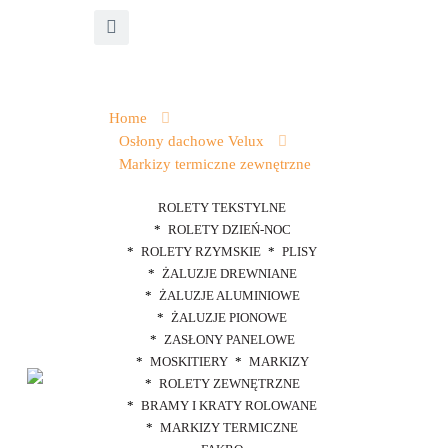
Home
Osłony dachowe Velux
Markizy termiczne zewnętrzne
ROLETY TEKSTYLNE
ROLETY DZIEŃ-NOC
ROLETY RZYMSKIE
PLISY
ŻALUZJE DREWNIANE
ŻALUZJE ALUMINIOWE
ŻALUZJE PIONOWE
ZASŁONY PANELOWE
MOSKITIERY
MARKIZY
ROLETY ZEWNĘTRZNE
BRAMY I KRATY ROLOWANE
MARKIZY TERMICZNE