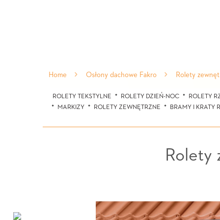
Home
Osłony dachowe Fakro
Rolety zewnę
ROLETY TEKSTYLNE
ROLETY DZIEŃ-NOC
ROLETY R
MARKIZY
ROLETY ZEWNĘTRZNE
BRAMY I KRATY
Rolety