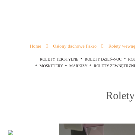
Home
Osłony dachowe Fakro
Rolety wewnę
ROLETY TEKSTYLNE
ROLETY DZIEŃ-NOC
RO
MOSKITIERY
MARKIZY
ROLETY ZEWNĘTRZN
Rolet