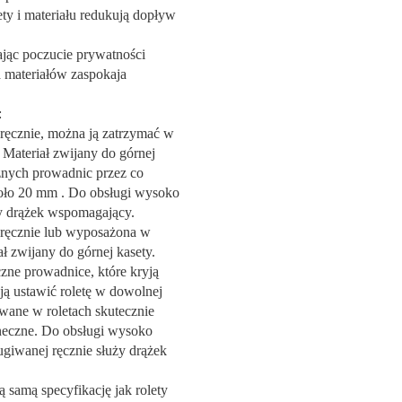
ety i materiału redukują dopływ
ając poczucie prywatności
 materiałów zaspokaja
:
ręcznie, można ją zatrzymać w
 Materiał zwijany do górnej
cznych prowadnic przez co
koło 20 mm . Do obsługi wysoko
y drążek wspomagający.
 ręcznie lub wyposażona w
ał zwijany do górnej kasety.
ne prowadnice, które kryją
ają ustawić roletę w dowolnej
owane w roletach skutecznie
oneczne. Do obsługi wysoko
ugiwanej ręcznie służy drążek
ą samą specyfikację jak rolety