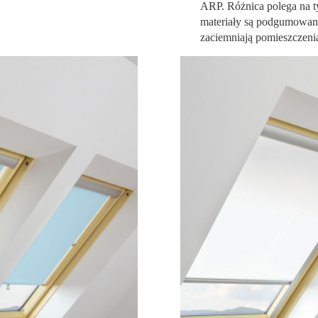
ARP. Różnica polega na ty
materiały są podgumowane
zaciemniają pomieszczeni