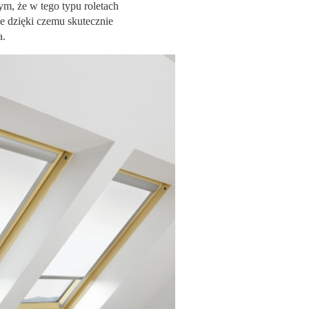
m, że w tego typu roletach
 dzięki czemu skutecznie
a.